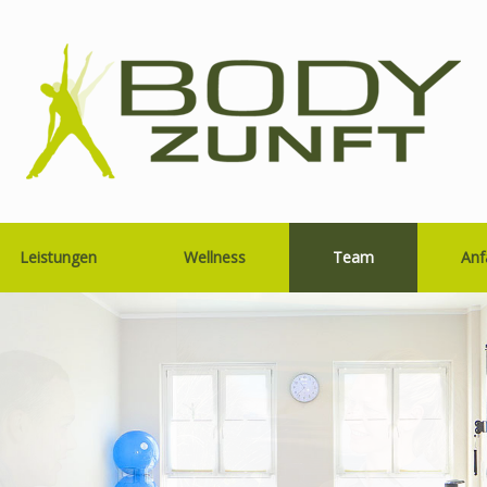
Leistungen
Wellness
Team
Anf