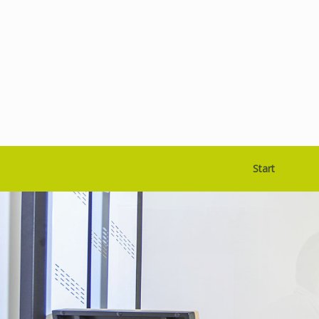
Start