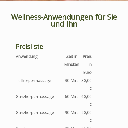
Wellness-Anwendungen für Sie
und Ihn
Preisliste
Anwendung
Zeit in
Preis
Minuten
in
Euro
Teilkörpermassage
30 Min.
30,00
€
Ganzkörpermassage
60 Min.
60,00
€
Ganzkörpermassage
90 Min.
90,00
€