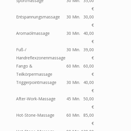
Sportmassage
30 Min.
35,00
€
Entspannungsmassage
30 Min.
30,00
€
Aromaölmassage
30 Min.
40,00
€
Fuß-/
30 Min.
39,00
Handreflexzonenmassage
€
Fango &
60 Min.
60,00
Teilkörpermassage
€
Triggerpointmassage
30 Min.
40,00
€
After-Work-Massage
45 Min.
50,00
€
Hot-Stone-Massage
60 Min.
85,00
€