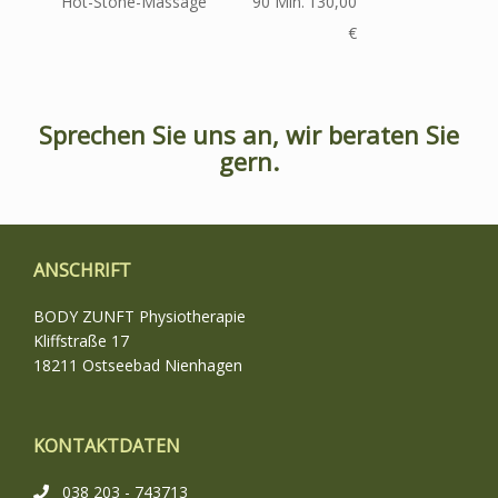
Hot-Stone-Massage
90 Min.
130,00
€
Sprechen Sie uns an, wir beraten Sie
gern.
ANSCHRIFT
BODY ZUNFT Physiotherapie
Kliffstraße 17
18211 Ostseebad Nienhagen
KONTAKTDATEN
038 203 - 743713